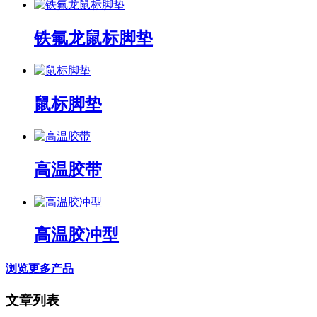
铁氟龙鼠标脚垫
鼠标脚垫
高温胶带
高温胶冲型
浏览更多产品
文章列表